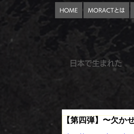
HOME
MORACTとは
​日本で生まれた
【第四弾】〜欠か