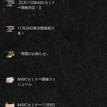
【2月11日BASICセミナ
ー開催決定！】
11月26日東京開催残り1
名！
「再開のお知らせ」
BASICセミナー開催スケ
ジュール
BASICセミナー11月8日