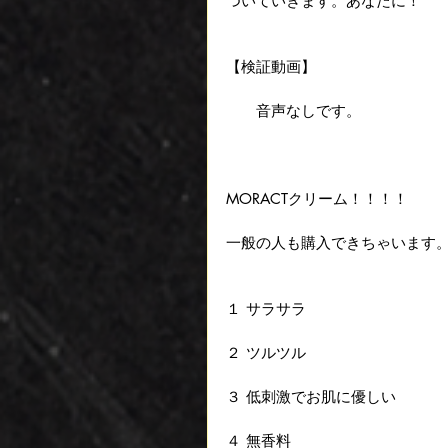
ついていきます。あなたに！
【検証動画】　
　　音声なしです。
MORACTクリーム！！！！　　
一般の人も購入できちゃいます
１ サラサラ　
２ ツルツル
３ 低刺激でお肌に優しい 
４ 無香料