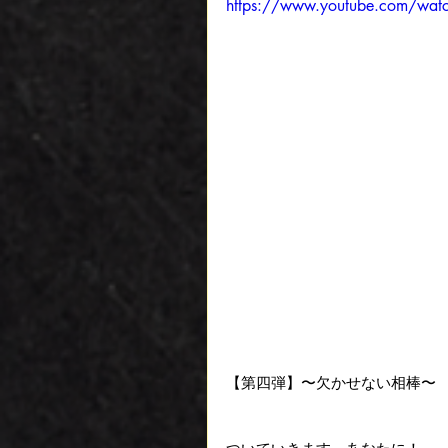
https://www.youtube.com/wat
【第四弾】〜欠かせない相棒〜