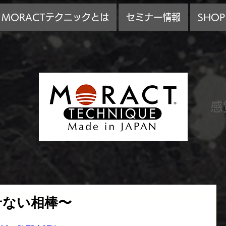
MORACTテクニックとは
セミナー情報
SHOP
感
せない相棒〜