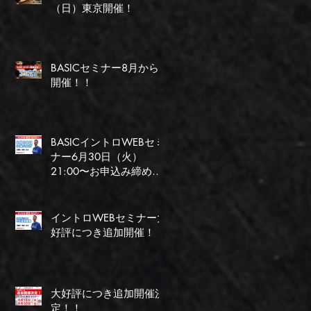
（日）東京開催！
BASICセミナー8月から
開催！！
BASICイントロWEBセミ
ナー6月30日（火）
21:00〜お申込み締め切
り間近！
イントロWEBセミナー大
好評につき追加開催！
大好評につき追加開催決
定！！