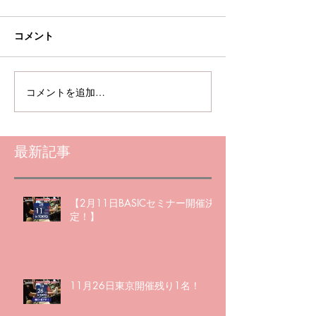
コメント
コメントを追加…
最新記事
【2月11日BASICセミナー開催決
定！】
11月26日東京開催残り1名！