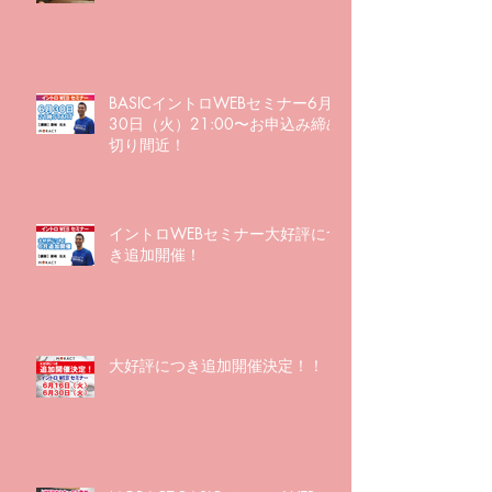
BASICイントロWEBセミナー6月
30日（火）21:00〜お申込み締め
切り間近！
イントロWEBセミナー大好評につ
き追加開催！
大好評につき追加開催決定！！