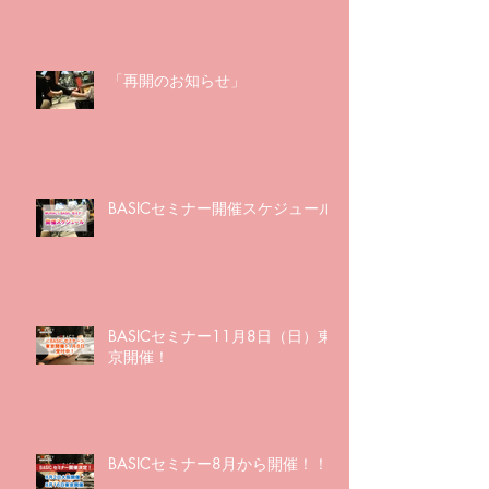
「再開のお知らせ」
BASICセミナー開催スケジュール
BASICセミナー11月8日（日）東
京開催！
BASICセミナー8月から開催！！