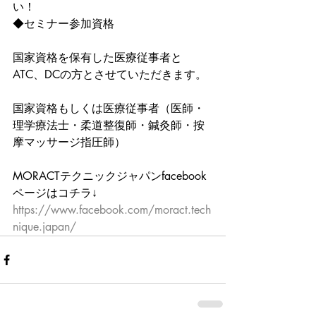
い！
◆セミナー参加資格
国家資格を保有した医療従事者と
ATC、DCの方とさせていただきます。
国家資格もしくは医療従事者（医師・
理学療法士・柔道整復師・鍼灸師・按
摩マッサージ指圧師）
MORACTテクニックジャパンfacebook
ページはコチラ↓
https://www.facebook.com/moract.tech
nique.japan/