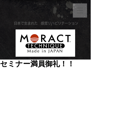
​日本で生まれた
感覚リハビリテーション
セミナー満員御礼！！