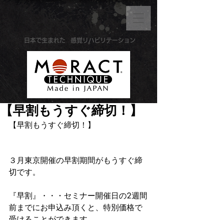
​日本で生まれた
感覚リハビリテーション
【早割もうすぐ締切！】
【早割もうすぐ締切！】
３月東京開催の早割期間がもうすぐ締
切です。
『早割』・・・セミナー開催日の2週間
前までにお申込み頂くと、特別価格で
受けることができます。　