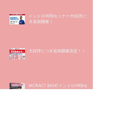
イントロWEBセミナー大好評につ
き追加開催！
大好評につき追加開催決定！！
MORACT BASICイントロWEBセ
ミナーを行いました
アーカイブ