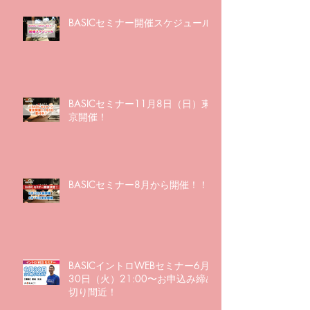
BASICセミナー開催スケジュール
BASICセミナー11月8日（日）東
京開催！
BASICセミナー8月から開催！！
BASICイントロWEBセミナー6月
30日（火）21:00〜お申込み締め
切り間近！