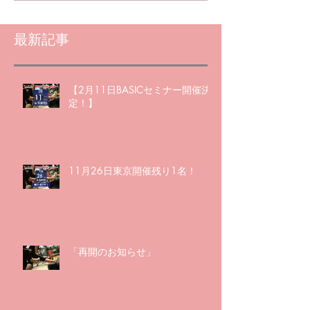
最新記事
【2月11日BASICセミナー開催決
定！】
11月26日東京開催残り1名！
「再開のお知らせ」