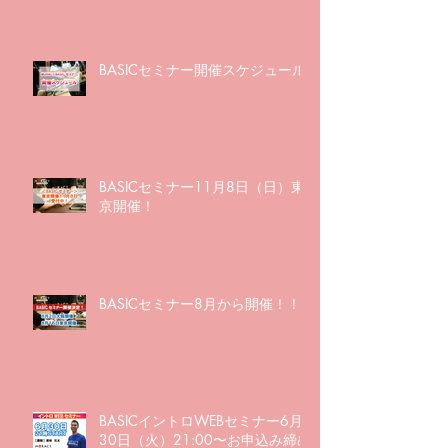
BASICセミナー開催スケジュール
BASICセミナー11月8日（日）東
京開催！
BASICセミナー8月から開催！！
BASICイントロWEBセミナー6月
30日（火）21:00〜お申込み締め