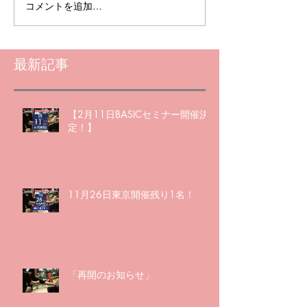
コメントを追加…
最新記事
【2月11日BASICセミナー開催決
定！】
11月26日東京開催残り1名！
「再開のお知らせ」