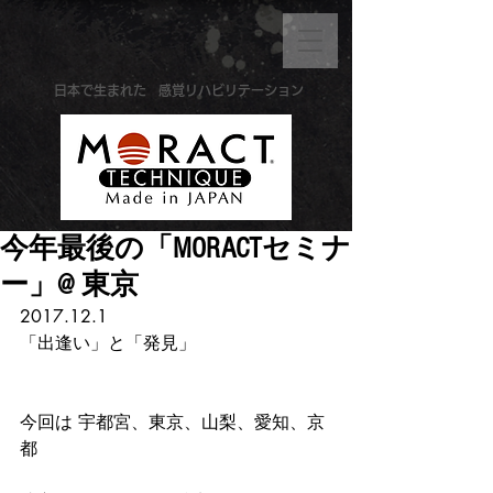
​日本で生まれた
感覚リハビリテーション
今年最後の「MORACTセミナ
ー」@ 東京
2017.12.1
「出逢い」と「発見」
今回は 宇都宮、東京、山梨、愛知、京
都