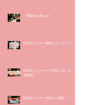
「再開のお知らせ」
BASICセミナー開催スケジュール
BASICセミナー11月8日（日）東
京開催！
BASICセミナー8月から開催！！