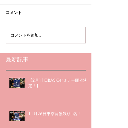
コメント
コメントを追加…
最新記事
【2月11日BASICセミナー開催決
定！】
11月26日東京開催残り1名！