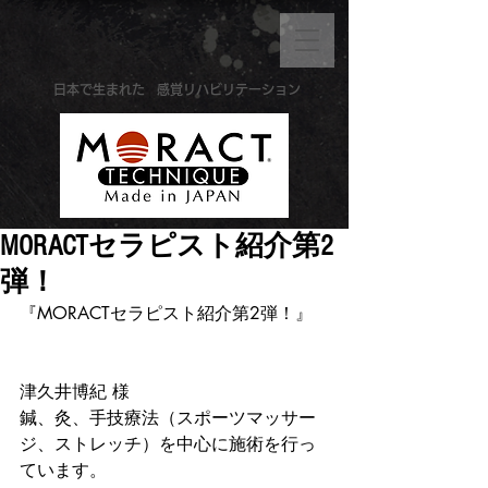
​日本で生まれた
感覚リハビリテーション
MORACTセラピスト紹介第2
弾！
『MORACTセラピスト紹介第2弾！』
津久井博紀 様
鍼、灸、手技療法（スポーツマッサー
ジ、ストレッチ）を中心に施術を行っ
ています。