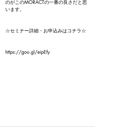
のがこのMORACTの一番の良さだと思
います。
☆セミナー詳細・お申込みはコチラ☆
https://goo.gl/eipEfy