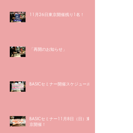
11月26日東京開催残り1名！
「再開のお知らせ」
BASICセミナー開催スケジュール
BASICセミナー11月8日（日）東
京開催！