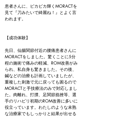
患者さんに、ピカピカ輝くMORACTを
見て『刀みたいで綺麗ね！』とよく言
われます。
【成功体験】
先日、仙腸関節付近の腰痛患者さんに
MORACTをしました。驚くことに5分
程の施術で痛みの軽減、ROM改善がみ
られ、私自身も驚きました。その後、
鍼などの治療も計画していましたが、
重複した刺激で元に戻っても困るので
MORACTと手技療法のみで対応しまし
た。肉離れ、打撲、足関節捻挫等、選
手のリハビリ初期のROM改善に多いに
役立っています。わたしのような未熟
な治療家でもしっかりと結果が出せる