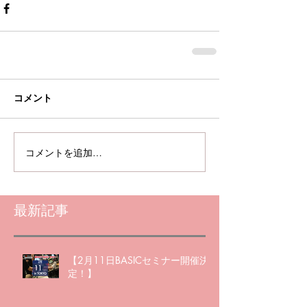
コメント
コメントを追加…
最新記事
【2月11日BASICセミナー開催決
定！】