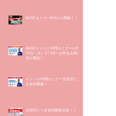
BASICセミナー8月から開催！！
BASICイントロWEBセミナー6月
30日（火）21:00〜お申込み締め
切り間近！
イントロWEBセミナー大好評につ
き追加開催！
大好評につき追加開催決定！！