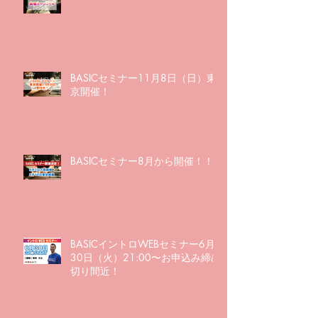
BASICセミナー11月8日（日）東
京開催！
BASICセミナー8月から開催！！
BASICイントロWEBセミナー6月
30日（火）21:00〜お申込み締め
切り間近！