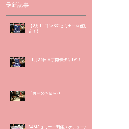
最新記事
【2月11日BASICセミナー開催決
定！】
11月26日東京開催残り1名！
「再開のお知らせ」
BASICセミナー開催スケジュール