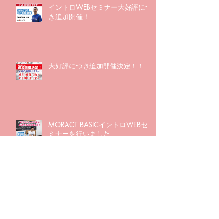
イントロWEBセミナー大好評につ
き追加開催！
大好評につき追加開催決定！！
MORACT BASICイントロWEBセ
ミナーを行いました
アーカイブ
2023年12月
（1）
1件の記事
2023年10月
（1）
1件の記事