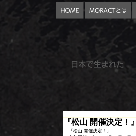
HOME
MORACTとは
​日本で生まれた
『松山 開催決定！
『松山 開催決定！』