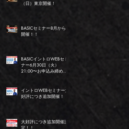
（日）東京開催！
BASICセミナー8月から
開催！！
BASICイントロWEBセミ
ナー6月30日（火）
21:00〜お申込み締め切
り間近！
イントロWEBセミナー大
好評につき追加開催！
大好評につき追加開催決
定！！