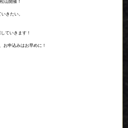
）松山開催！
ていきたい。
催していきます！
、お申込みはお早めに！　