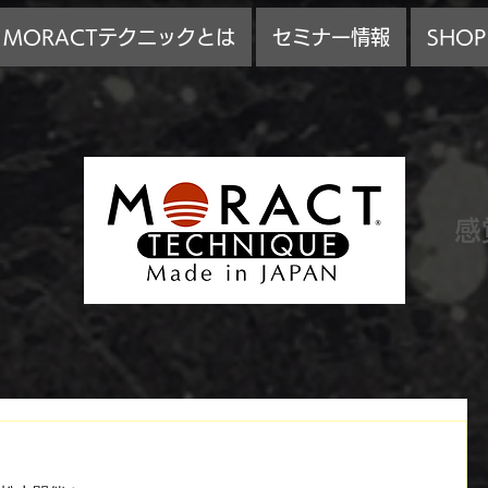
MORACTテクニックとは
セミナー情報
SHOP
感
』