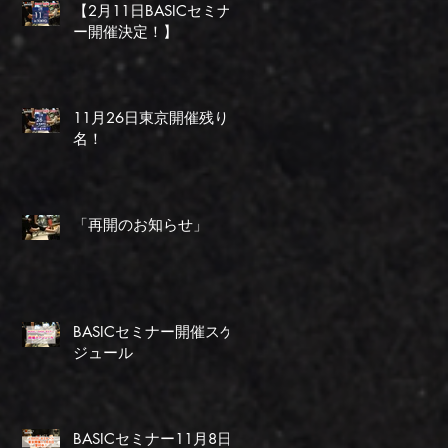
【2月11日BASICセミナ
ー開催決定！】
11月26日東京開催残り1
名！
「再開のお知らせ」
BASICセミナー開催スケ
ジュール
BASICセミナー11月8日