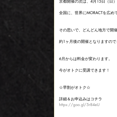
京都開催の次は、4月15日（日
全国に、世界にMORACTを広め
その思いで、どんどん地方で開
約1ヶ月後の開催となりますので
6月からは料金が変わります。
今がオトクに受講できます！
☆早割がオトク☆
詳細＆お申込みはコチラ
https://goo.gl/5r84eU