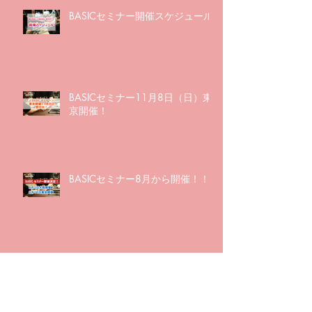
BASICセミナー開催スケジュール
BASICセミナー11月8日（日）東
京開催！
BASICセミナー8月から開催！！
BASICイントロWEBセミナー6月
30日（火）21:00〜お申込み締め
切り間近！