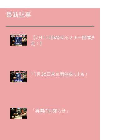
最新記事
【2月11日BASICセミナー開催決
定！】
11月26日東京開催残り1名！
「再開のお知らせ」