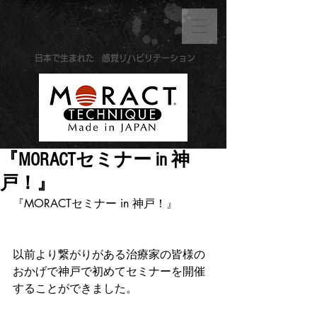
​日本で生まれた
感覚リハビリテーション
『MORACTセミナー in 神
戸！』
『MORACTセミナー in 神戸！』
以前より繋がりがある治療家の皆様の
おかげで神戸で初めてセミナーを開催
することができました。