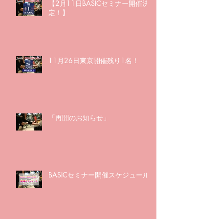
【2月11日BASICセミナー開催決
定！】
11月26日東京開催残り1名！
「再開のお知らせ」
BASICセミナー開催スケジュール