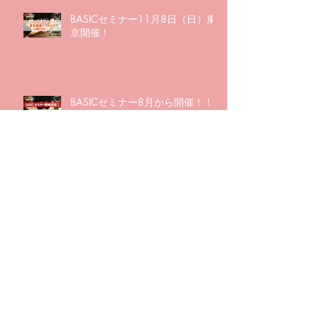
BASICセミナー11月8日（日）東
京開催！
BASICセミナー8月から開催！！
BASICイントロWEBセミナー6月
30日（火）21:00〜お申込み締め
切り間近！
イントロWEBセミナー大好評につ
き追加開催！