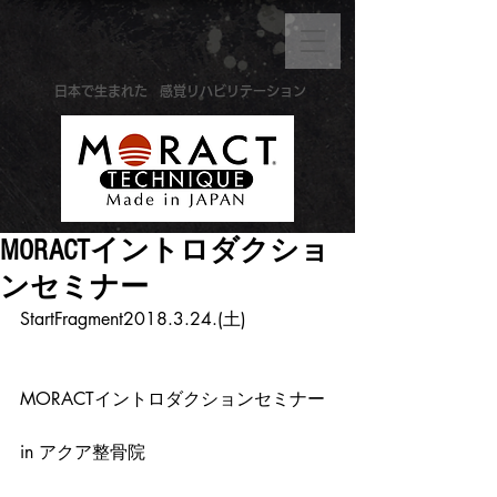
​日本で生まれた
感覚リハビリテーション
MORACTイントロダクショ
ンセミナー
StartFragment2018.3.24.(土)
MORACTイントロダクションセミナー
in アクア整骨院