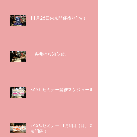
11月26日東京開催残り1名！
「再開のお知らせ」
BASICセミナー開催スケジュール
BASICセミナー11月8日（日）東
京開催！