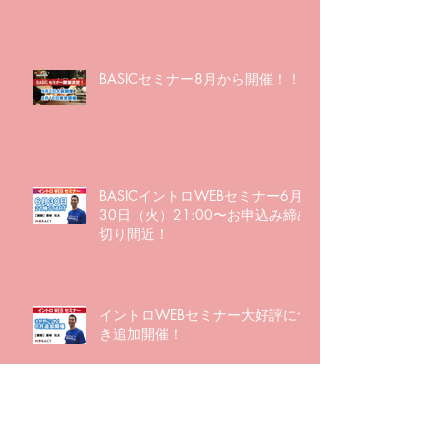
BASICセミナー8月から開催！！
BASICイントロWEBセミナー6月
30日（火）21:00〜お申込み締め
切り間近！
イントロWEBセミナー大好評につ
き追加開催！
大好評につき追加開催決定！！