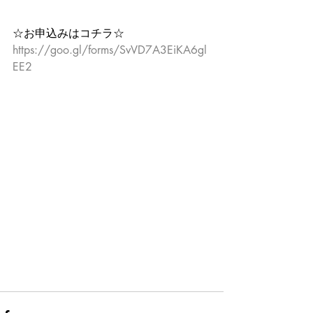
☆お申込みはコチラ☆
https://goo.gl/forms/SvVD7A3EiKA6gl
EE2