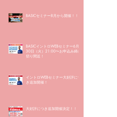
BASICセミナー8月から開催！！
BASICイントロWEBセミナー6月
30日（火）21:00〜お申込み締め
切り間近！
イントロWEBセミナー大好評につ
き追加開催！
大好評につき追加開催決定！！