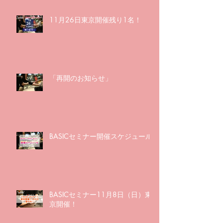
11月26日東京開催残り1名！
「再開のお知らせ」
BASICセミナー開催スケジュール
BASICセミナー11月8日（日）東
京開催！