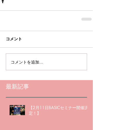
コメント
コメントを追加…
最新記事
【2月11日BASICセミナー開催決
定！】