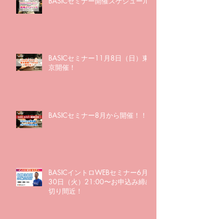
BASICセミナー開催スケジュール
BASICセミナー11月8日（日）東
京開催！
BASICセミナー8月から開催！！
BASICイントロWEBセミナー6月
30日（火）21:00〜お申込み締め
切り間近！