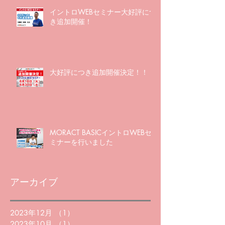
イントロWEBセミナー大好評につ
き追加開催！
大好評につき追加開催決定！！
MORACT BASICイントロWEBセ
ミナーを行いました
アーカイブ
2023年12月
（1）
1件の記事
2023年10月
（1）
1件の記事