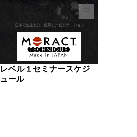
​日本で生まれた
感覚リハビリテーション
レベル１セミナースケジ
ュール