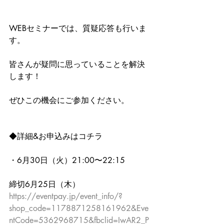
WEBセミナーでは、質疑応答も行いま
す。
皆さんが疑問に思っていることを解決
します！
ぜひこの機会にご参加ください。
◆詳細&お申込みはコチラ
・6月30日（火）21:00〜22:15
締切6月25日（木）
https://eventpay.jp/event_info/?
shop_code=1178871258161962&Eve
ntCode=5362968715&fbclid=IwAR2_P