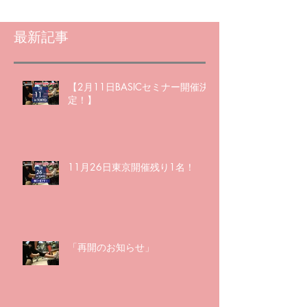
最新記事
【2月11日BASICセミナー開催決
定！】
11月26日東京開催残り1名！
「再開のお知らせ」