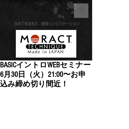
​日本で生まれた
感覚リハビリテーション
BASICイントロWEBセミナー
6月30日（火）21:00〜お申
込み締め切り間近！