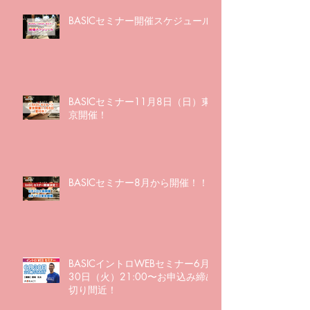
BASICセミナー開催スケジュール
BASICセミナー11月8日（日）東
京開催！
BASICセミナー8月から開催！！
BASICイントロWEBセミナー6月
30日（火）21:00〜お申込み締め
切り間近！