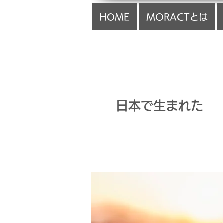
HOME
MORACTとは
​日本で生まれた