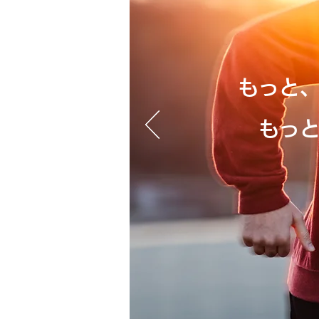
もっと
​ もっ