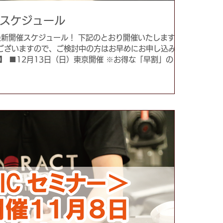
催スケジュール
ー 最新開催スケジュール！ 下記のとおり開催いたします。
ございますので、ご検討中の方はお早めにお申し込みく
】 ■12月13日（日）東京開催 ※お得な「早割」のお