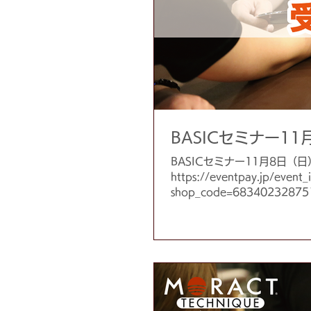
BASICセミナー1
BASICセミナー11月8日
https://eventpay.jp/event_
shop_code=68340232875