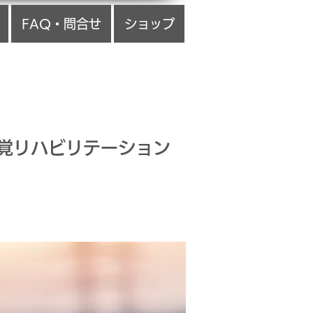
FAQ・問合せ
ショップ
覚リハビリテーション