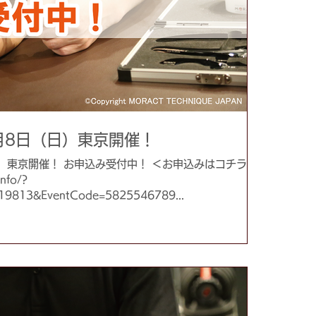
1月8日（日）東京開催！
（日）東京開催！ お申込み受付中！ ＜お申込みはコチラ＞
info/?
19813&EventCode=5825546789...