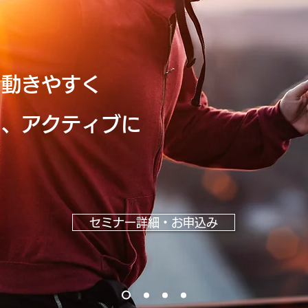
、動きやすく
と、アクティブに
セミナー詳細・お申込み