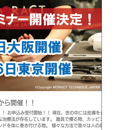
月から開催！！
催！！ お申込み受付開始！！ 現在、世の中には皮膚を介
な治療法が存在しています。 器具で擦る物、カッピング
ンドを体に巻き付ける物。 様々な方法で我々は人の身体