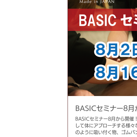
BASICセミナー8
BASICセミナー8月から開
して体にアプローチする様々
のように吸い付く物、ゴムバ