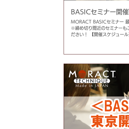
BASICセミナー開
MORACT BASICセミナ
※締め切り間近のセミナーも
ださい！ 【開催スケジュール
申込みは明日まで！...