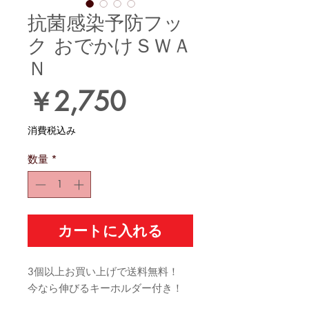
抗菌感染予防フッ
ク おでかけＳＷＡ
Ｎ
価
￥2,750
格
消費税込み
数量
*
カートに入れる
3個以上お買い上げで送料無料！
今なら伸びるキーホルダー付き！