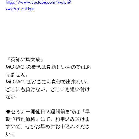
https://www.youtube.com/watch?
v=fcVp_zpHgsI
『英知の集大成』
MORACTの概念は真新しいものではあ
りません。
MORACTはどこにも真似で出来ない、
どこにも負けない。どこにも追い付け
ない。
◆セミナー開催日２週間前までは『早
期割特別価格』にて、お申込み頂けま
すので、ぜひお早めにお申込みくださ
い！