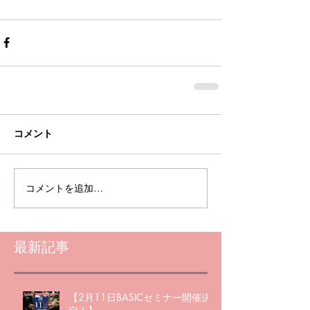
コメント
コメントを追加…
最新記事
【2月11日BASICセミナー開催決