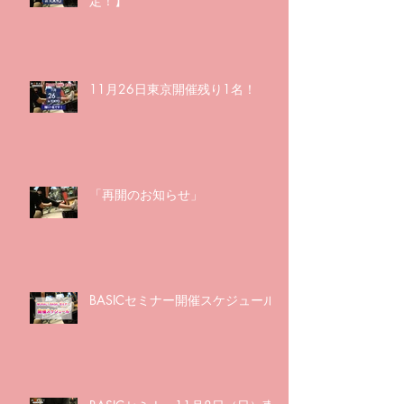
定！】
11月26日東京開催残り1名！
「再開のお知らせ」
BASICセミナー開催スケジュール