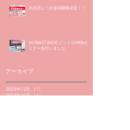
大好評につき追加開催決定！！
MORACT BASICイントロWEBセ
ミナーを行いました
アーカイブ
2023年12月
（1）
1件の記事
2023年10月
（1）
1件の記事
2023年4月
（1）
1件の記事
2020年10月
（2）
2件の記事
2020年7月
（1）
1件の記事
2020年6月
（3）
3件の記事
2020年5月
（5）
5件の記事