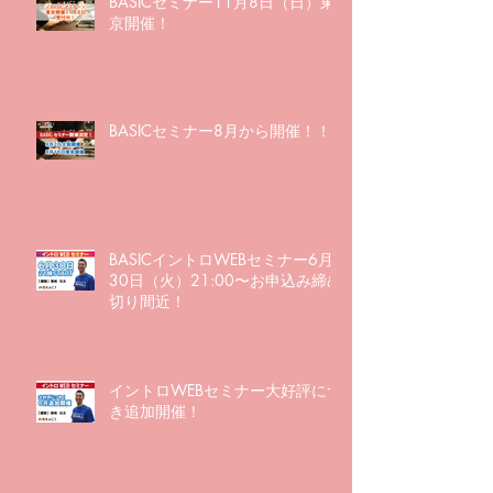
BASICセミナー11月8日（日）東
京開催！
BASICセミナー8月から開催！！
BASICイントロWEBセミナー6月
30日（火）21:00〜お申込み締め
切り間近！
イントロWEBセミナー大好評につ
き追加開催！