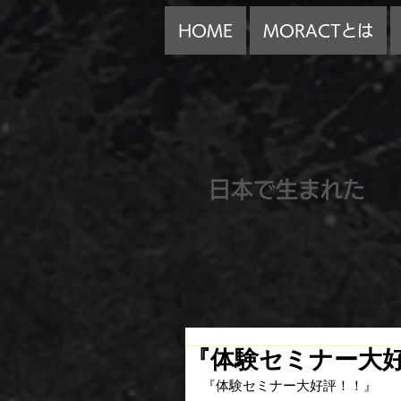
HOME
MORACTとは
​日本で生まれた
『体験セミナー大
『体験セミナー大好評！！』