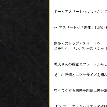
ドームアスリートハウスさんに
〜 アスリートが「進化」し続け
数多くのトップアスリートをトー
台を担う、リカバリースペシャリ
職人さんの感覚とブレードから
そこに評価とエクササイズを組
ワクワクする未来を想像出来た2
リカバリースペシャリストの皆