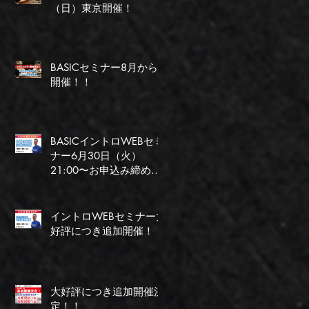
（日）東京開催！
BASICセミナー8月から
開催！！
BASICイントロWEBセミ
ナー6月30日（火）
21:00〜お申込み締め切
り間近！
イントロWEBセミナー大
好評につき追加開催！
大好評につき追加開催決
定！！