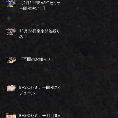
【2月11日BASICセミナ
ー開催決定！】
11月26日東京開催残り1
名！
「再開のお知らせ」
BASICセミナー開催スケ
ジュール
BASICセミナー11月8日