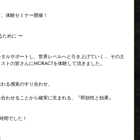
て、体験セミナー開催！
るために 〜
タルサポートし、世界レベルへと引き上げていく... その土
ストの皆さんにMORACTを体験して頂きました。
伝わる感覚のすり合わせ。
み合わせることから確実に生まれる、『即効性と効果』
時間でした！
様