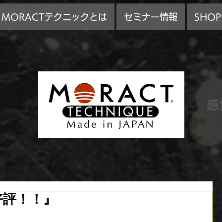
MORACTテクニックとは
セミナー情報
SHOP
感
好評！！』