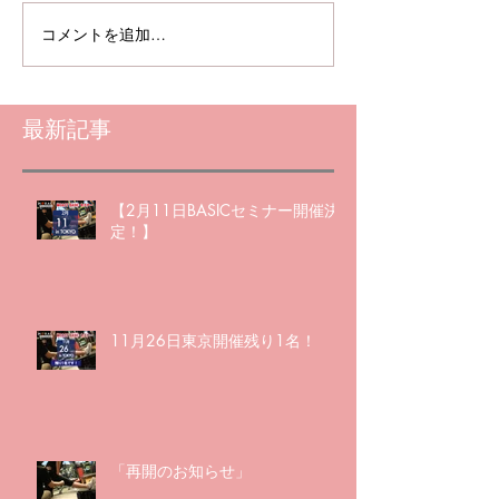
コメントを追加…
最新記事
【2月11日BASICセミナー開催決
定！】
11月26日東京開催残り1名！
「再開のお知らせ」