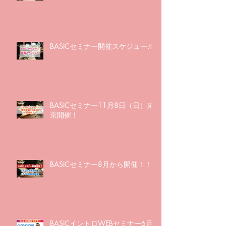
BASICセミナー開催スケジュール
BASICセミナー11月8日（日）東
京開催！
BASICセミナー8月から開催！！
BASICイントロWEBセミナー6月