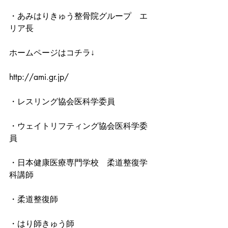
・あみはりきゅう整骨院グループ　エ
リア長
ホームページはコチラ↓
http://ami.gr.jp/
・レスリング協会医科学委員
・ウェイトリフティング協会医科学委
員
・日本健康医療専門学校　柔道整復学
科講師
・柔道整復師
・はり師きゅう師