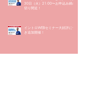
30日（火）21:00〜お申込み締め
切り間近！
イントロWEBセミナー大好評につ
き追加開催！
大好評につき追加開催決定！！
MORACT BASICイントロWEBセ
ミナーを行いました