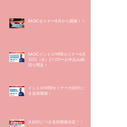
BASICセミナー8月から開催！！
BASICイントロWEBセミナー6月
30日（火）21:00〜お申込み締め
切り間近！
イントロWEBセミナー大好評につ
き追加開催！
大好評につき追加開催決定！！