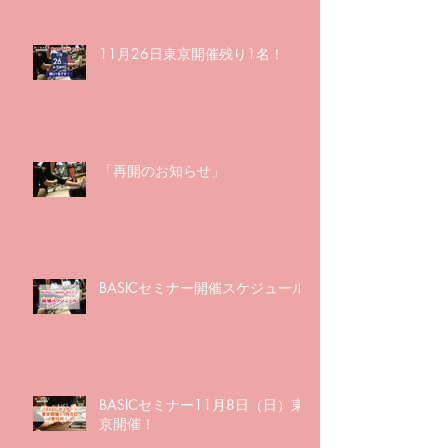
11月26日東京開催残り1名！
「再開のお知らせ」
BASICセミナー開催スケジュール
BASICセミナー11月8日（日）東
京開催！