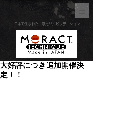
​日本で生まれた
感覚リハビリテーション
大好評につき追加開催決
定！！