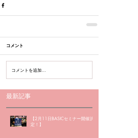
コメント
コメントを追加…
最新記事
【2月11日BASICセミナー開催決
定！】